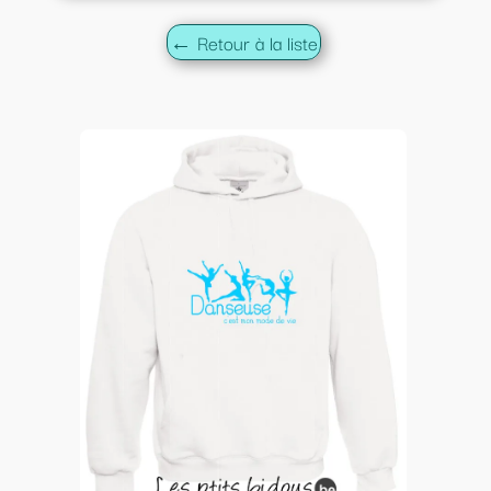
← Retour à la liste