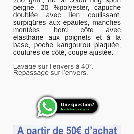
280 g/m², 80 % coton ring spun
peigné, 20 %polyester, capuche
doublée avec lien coulissant,
surpiqûres aux épaules, manches
montées, bord côte avec
élasthane aux poignets et à la
base, poche kangourou plaquée,
coutures de côté, coupe ajustée.
Lavage sur l’envers à 40°.
Repassage sur l’envers.