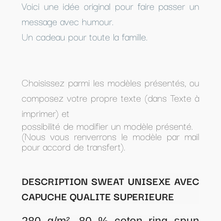
Voici une idée original pour faire passer un
message avec humour.
Un cadeau pour toute la famille.
Choisissez parmi les modèles présentés, ou
composez votre propre texte (dans Texte à
imprimer) et
possibilité de modifier un modèle présenté.
(Nous vous renverrons le modèle par mail
pour accord de transfert).
DESCRIPTION SWEAT UNISEXE AVEC
CAPUCHE QUALITE SUPERIEURE