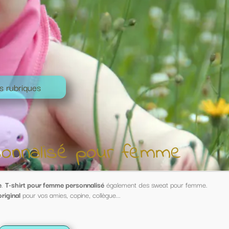
r femme
ment des sweat pour femme.
.