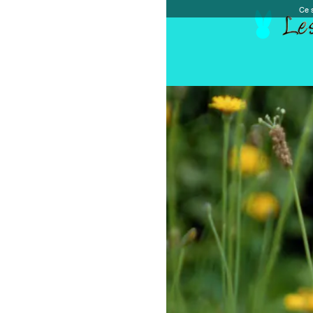
Ce site et des sites tiers qu'il utilise collectent de
Accueil
Chèque cadeau