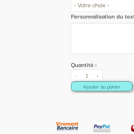
Personnalisation du texte :
Quantité :
-
+
Ajouter au panier