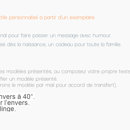
n exemplaire
ssage avec humour.
 pour toute la famille.
mposez votre propre texte (dans Texte à imprimer) et
accord de transfert).