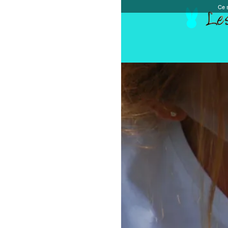
Ce site et des sites tiers qu'il utilise collectent de
Accueil
Chèque cadeau