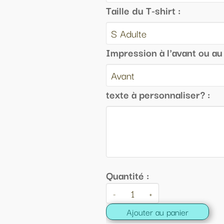
lle du T-shirt :
pression à l'avant ou au dos :
te à personnaliser? :
ntité :
+
Ajouter au panier