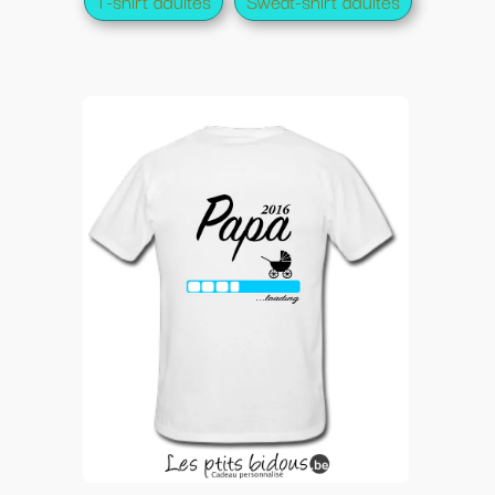
T-shirt adultes
Sweat-shirt adultes