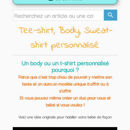
search
Tee-shirt, Body, Sweat-
shirt personnalisé
Un body ou un t-shirt personnalisé
pourquoi ?
Parce que c'est trop chou de pouvoir y mettre son
texte et on aura un modèle unique à offrir ou à
s'offrir
Et vous pouvez même créer un duo pour vous et
bébé si vous voulez !
Voici une idée originale pour habiller votre bébé de façon
originale.
Modèles uniques et personnalisables.