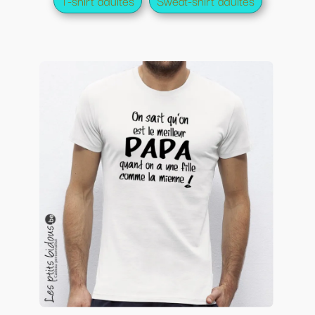
T-shirt adultes
Sweat-shirt adultes