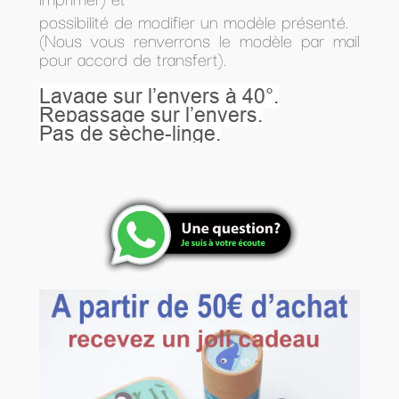
possibilité de modifier un modèle présenté.
(Nous vous renverrons le modèle par mail
pour accord de transfert).
Lavage sur l’envers à 40°.
Repassage sur l’envers.
Pas de sèche-linge.