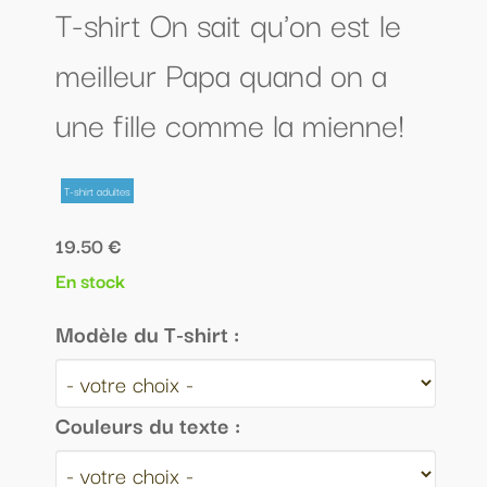
T-shirt On sait qu'on est le
meilleur Papa quand on a
une fille comme la mienne!
T-shirt adultes
19.50 €
En stock
Modèle du T-shirt :
Couleurs du texte :