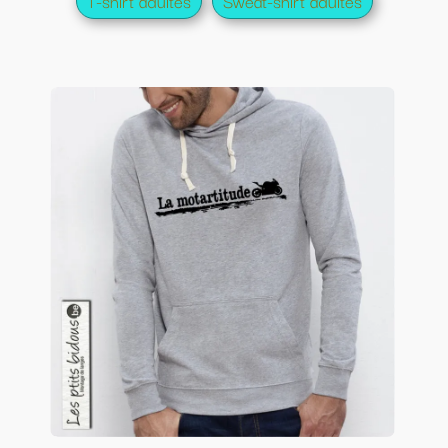
T-shirt adultes
Sweat-shirt adultes