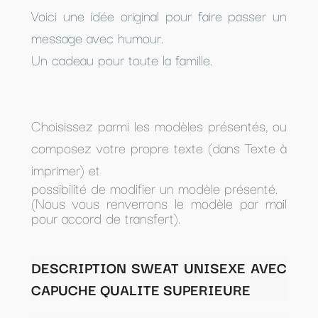
Voici une idée original pour faire passer un
message avec humour.
Un cadeau pour toute la famille.
Choisissez parmi les modèles présentés, ou
composez votre propre texte (dans Texte à
imprimer) et
possibilité de modifier un modèle présenté.
(Nous vous renverrons le modèle par mail
pour accord de transfert).
DESCRIPTION SWEAT UNISEXE AVEC
CAPUCHE QUALITE SUPERIEURE