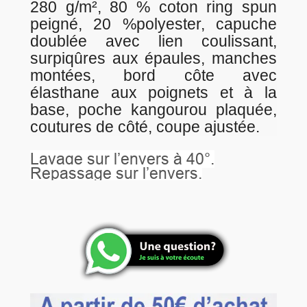
280 g/m², 80 % coton ring spun
peigné, 20 %polyester, capuche
doublée avec lien coulissant,
surpiqûres aux épaules, manches
montées, bord côte avec
élasthane aux poignets et à la
base, poche kangourou plaquée,
coutures de côté, coupe ajustée.
Lavage sur l’envers à 40°.
Repassage sur l’envers.