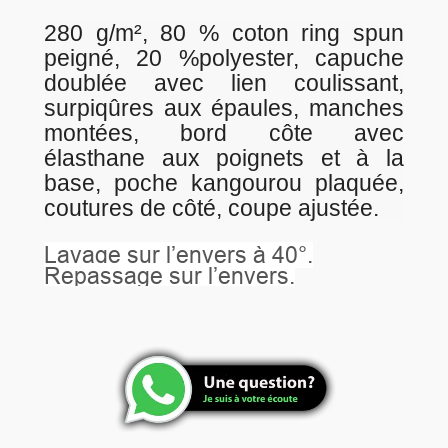
280 g/m², 80 % coton ring spun
peigné, 20 %polyester, capuche
doublée avec lien coulissant,
surpiqûres aux épaules, manches
montées, bord côte avec
élasthane aux poignets et à la
base, poche kangourou plaquée,
coutures de côté, coupe ajustée.
Lavage sur l’envers à 40°.
Repassage sur l’envers.