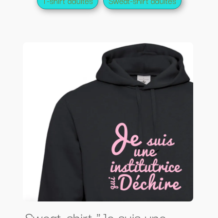
T-shirt adultes
Sweat-shirt adultes
Sweat-shirt "Je suis une