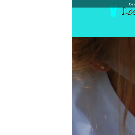
Ce site et des sites tiers qu'il utilise collectent de
Accueil
Chèque cadeau