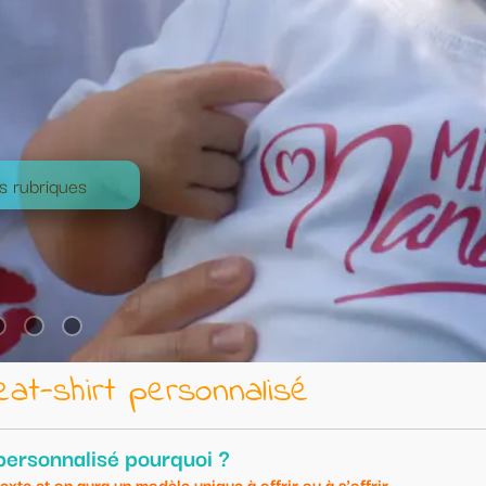
lisé
frir ou à s'offrir