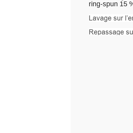
ring-spun 15 % polyester molleton no
Lavage sur l’envers à 40°.
Repassage sur l’envers.