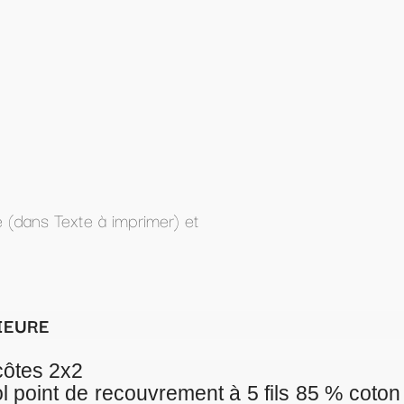
nt à 5 fils 85 % coton organique peigné