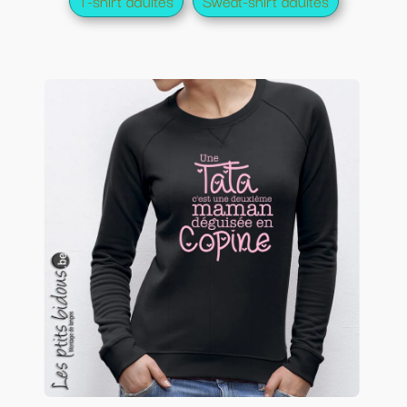
T-shirt adultes
Sweat-shirt adultes