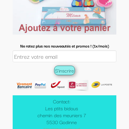
Ne ratez plus nos nouveautés et promos ! (1x/mois)
Contact:
Les ptits bidous
chemin des meuniers 7
5530 Godinne
(uniquement sur rendez-vous)