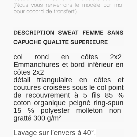
(Nous vous renverrons le modèle par mail
pour accord de transfert).
DESCRIPTION SWEAT FEMME SANS
CAPUCHE QUALITE SUPERIEURE
col rond en côtes 2x2.
Emmanchures et bord inférieur en
côtes 2x2
détail triangulaire en côtes et
coutures croisées sous le col point
de recouvrement à 5 fils 85 %
coton organique peigné ring-spun
15 % polyester molleton non-
gratté 300 g/m²
Lavage sur l’envers à 40°.