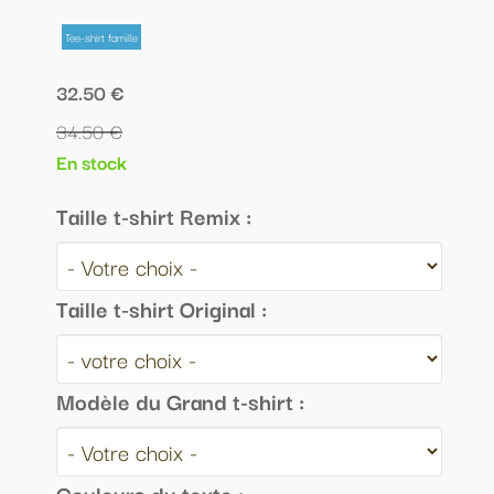
Tee-shirt famille
32.50 €
34.50 €
En stock
Taille t-shirt Remix :
Taille t-shirt Original :
Modèle du Grand t-shirt :
Couleurs du texte :