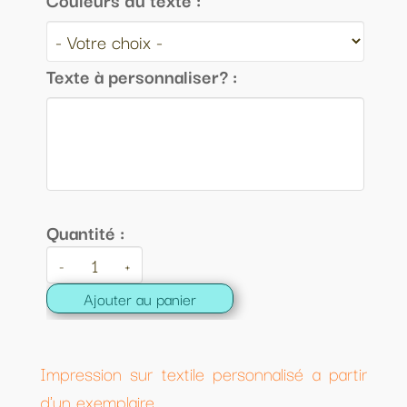
Texte à personnaliser? :
Quantité :
-
+
Ajouter au panier
Impression sur textile personnalisé a partir
d'un exemplaire