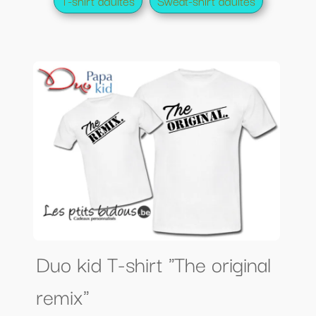
T-shirt adultes
Sweat-shirt adultes
Duo kid T-shirt "The original
remix"