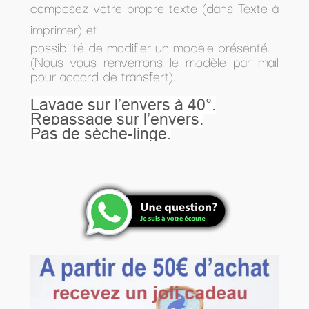
composez votre propre texte (dans Texte à
imprimer) et
possibilité de modifier un modèle présenté.
(Nous vous renverrons le modèle par mail
pour accord de transfert).
Lavage sur l’envers à 40°.
Repassage sur l’envers.
Pas de sèche-linge.