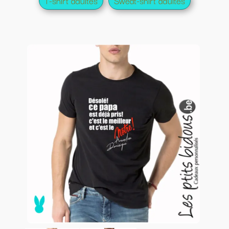
T-shirt adultes
Sweat-shirt adultes