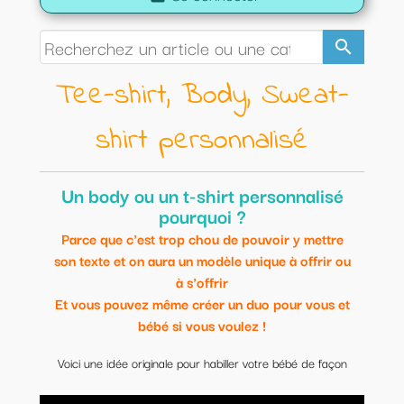
search
Tee-shirt, Body, Sweat-
shirt personnalisé
Un body ou un t-shirt personnalisé
pourquoi ?
Parce que c'est trop chou de pouvoir y mettre
son texte et on aura un modèle unique à offrir ou
à s'offrir
Et vous pouvez même créer un duo pour vous et
bébé si vous voulez !
Voici une idée originale pour habiller votre bébé de façon
originale.
Modèles uniques et personnalisables.