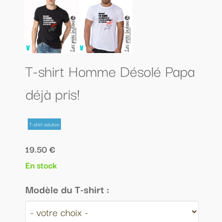
T-shirt Homme Désolé Papa
déjà pris!
T-shirt adultes
19.50 €
En stock
Modèle du T-shirt :