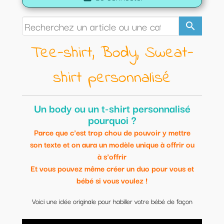
search
Tee-shirt, Body, Sweat-
shirt personnalisé
Un body ou un t-shirt personnalisé
pourquoi ?
Parce que c'est trop chou de pouvoir y mettre
son texte et on aura un modèle unique à offrir ou
à s'offrir
Et vous pouvez même créer un duo pour vous et
bébé si vous voulez !
Voici une idée originale pour habiller votre bébé de façon
originale.
Modèles uniques et personnalisables.