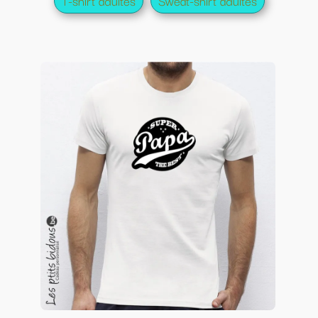
T-shirt adultes
Sweat-shirt adultes