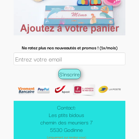
Ne ratez plus nos nouveautés et promos ! (1x/mois)
Contact:
Les ptits bidous
chemin des meuniers 7
5530 Godinne
(uniquement sur rendez-vous)