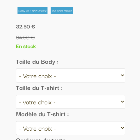
Body et t-shirt enfant
Tee-shirt famille
32.50 €
34.50 €
En stock
Taille du Body :
Taille du T-shirt :
Modèle du T-shirt :
Couleurs du texte :