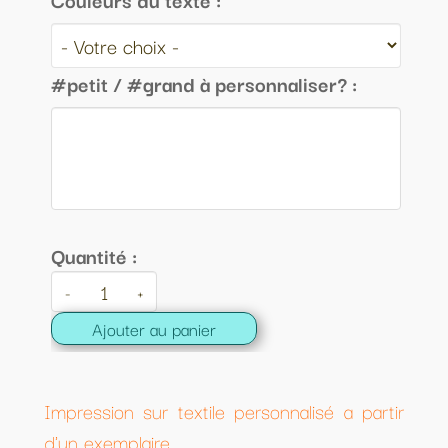
#petit / #grand à personnaliser? :
Quantité :
-
+
Ajouter au panier
Impression sur textile personnalisé a partir
d'un exemplaire