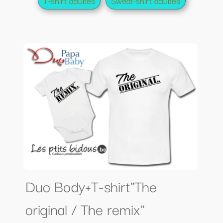
T-shirt adultes
Sweat-shirt adultes
Duo Body+T-shirt"The
original / The remix"