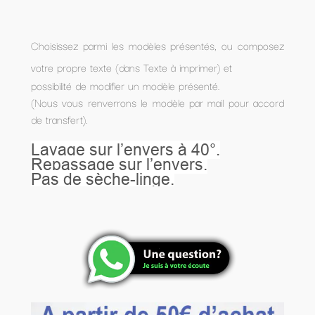
Choisissez parmi les modèles présentés, ou composez
votre propre texte (dans Texte à imprimer) et
possibilité de modifier un modèle présenté.
(Nous vous renverrons le modèle par mail pour accord
de transfert).
Lavage sur l’envers à 40°.
Repassage sur l’envers.
Pas de sèche-linge.