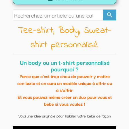
search
Tee-shirt, Body, Sweat-
shirt personnalisé
Un body ou un t-shirt personnalisé
pourquoi ?
Parce que c'est trop chou de pouvoir y mettre
son texte et on aura un modèle unique à offrir ou
à s'offrir
Et vous pouvez même créer un duo pour vous et
bébé si vous voulez !
Voici une idée originale pour habiller votre bébé de façon
originale.
Modèles uniques et personnalisables.