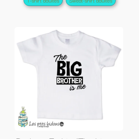
T-shirt adultes
Sweat-shirt adultes