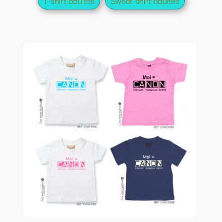
T-shirt adultes
Sweat-shirt adultes