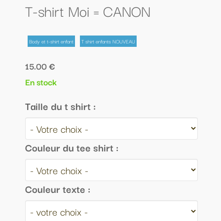
T-shirt Moi = CANON
Body et t-shirt enfant
T shirt enfants NOUVEAU
15.00 €
En stock
Taille du t shirt :
Couleur du tee shirt :
Couleur texte :