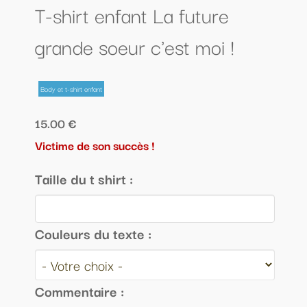
T-shirt enfant La future
grande soeur c'est moi !
Body et t-shirt enfant
15.00 €
Victime de son succès !
Taille du t shirt :
Couleurs du texte :
Commentaire :