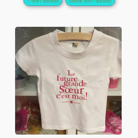
T-shirt adultes
Sweat-shirt adultes