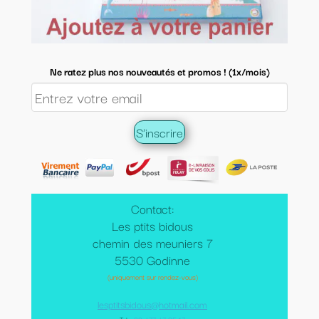
Ne ratez plus nos nouveautés et promos ! (1x/mois)
Contact:
Les ptits bidous
chemin des meuniers 7
5530 Godinne
(uniquement sur rendez-vous)
lesptitsbidous@hotmail.com