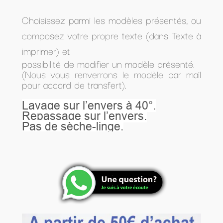
Choisissez parmi les modèles présentés, ou
composez votre propre texte (dans Texte à
imprimer) et
possibilité de modifier un modèle présenté.
(Nous vous renverrons le modèle par mail
pour accord de transfert).
Lavage sur l’envers à 40°.
Repassage sur l’envers.
Pas de sèche-linge.