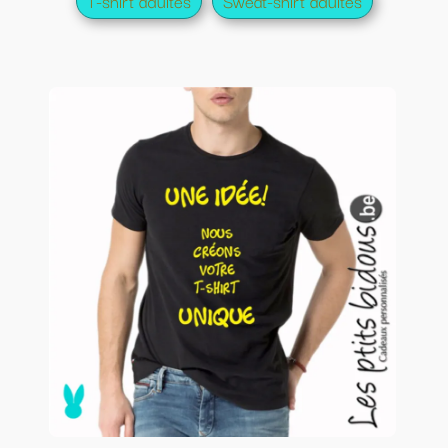
T-shirt adultes
Sweat-shirt adultes