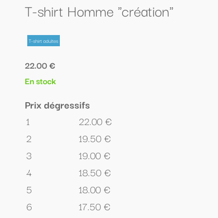
T-shirt Homme "création"
T-shirt adultes
22.00 €
En stock
Prix dégressifs
1
22.00 €
2
19.50 €
3
19.00 €
4
18.50 €
5
18.00 €
6
17.50 €