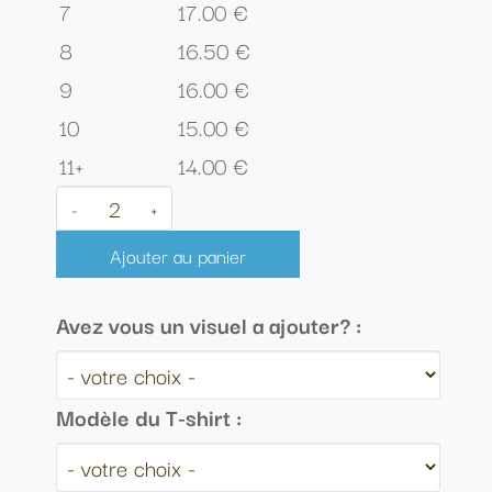
7
17.00 €
8
16.50 €
9
16.00 €
10
15.00 €
11+
14.00 €
-
+
Ajouter au panier
Avez vous un visuel a ajouter? :
Modèle du T-shirt :