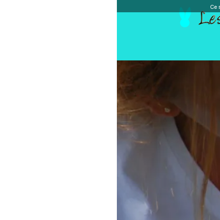
Ce site et des sites tiers qu'il utilise collectent de
Accueil
Chèque cadeau