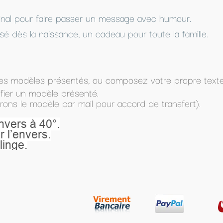
ssage avec humour.
 pour toute la famille.
mposez votre propre texte (dans Texte à imprimer) et
accord de transfert).