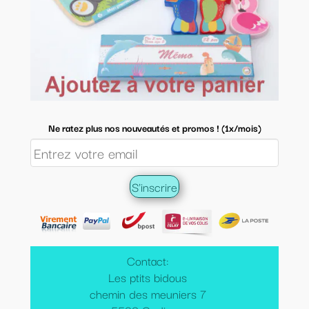
Ne ratez plus nos nouveautés et promos ! (1x/mois)
Contact:
Les ptits bidous
chemin des meuniers 7