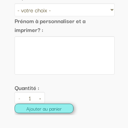
Prénom à personnaliser et a
imprimer? :
Quantité :
-
+
Ajouter au panier