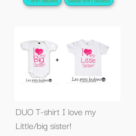
T-shirt adultes
Sweat-shirt adultes
DUO T-shirt I love my
Little/big sister!