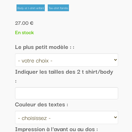
Body et t-shirt enfant
Tee-shirt famille
27.00 €
En stock
Le plus petit modèle : :
Indiquer les tailles des 2 t shirt/body
:
Couleur des textes :
Impression à l'avant ou au dos :