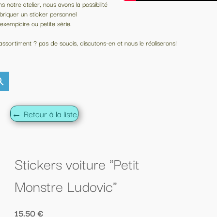
et nous le réaliserons!
Petit
"