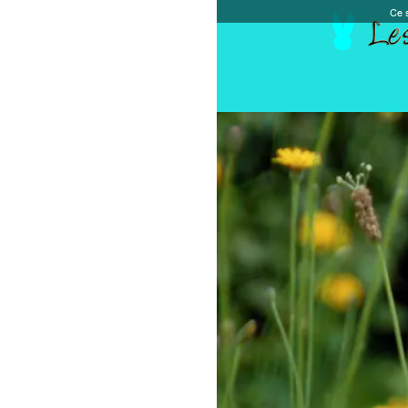
Ce site et des sites tiers qu'il utilise collectent de
Accueil
Chèque cadeau