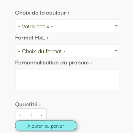
Choix de la couleur :
Format HxL :
Personnalisation du prénom :
Quantité :
-
+
Ajouter au panier