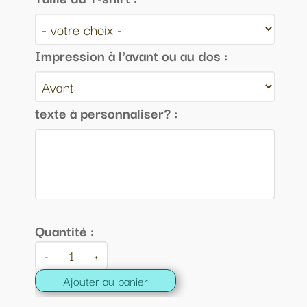
Impression à l'avant ou au dos :
texte à personnaliser? :
Quantité :
-
+
Ajouter au panier