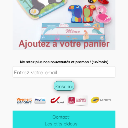
Ne ratez plus nos nouveautés et promos ! (1x/mois)
Contact:
Les ptits bidous