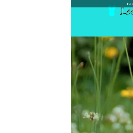
Ce site et des sites tiers qu'il utilise collectent de
Accueil
Chèque cadeau