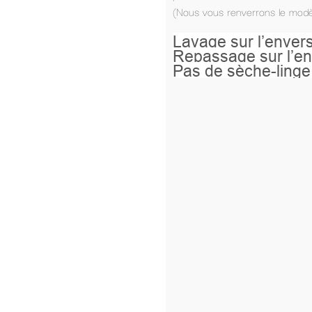
(Nous vous renverrons le modèle par mail pour accord de transfert).
Lavage sur l’envers à 40°.
Repassage sur l’envers.
Pas de sèche-linge.