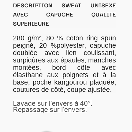
DESCRIPTION SWEAT UNISEXE
AVEC CAPUCHE QUALITE
SUPERIEURE
280 g/m², 80 % coton ring spun
peigné, 20 %polyester, capuche
doublée avec lien coulissant,
surpiqûres aux épaules, manches
montées, bord côte avec
élasthane aux poignets et à la
base, poche kangourou plaquée,
coutures de côté, coupe ajustée.
Lavage sur l’envers à 40°.
Repassage sur l’envers.