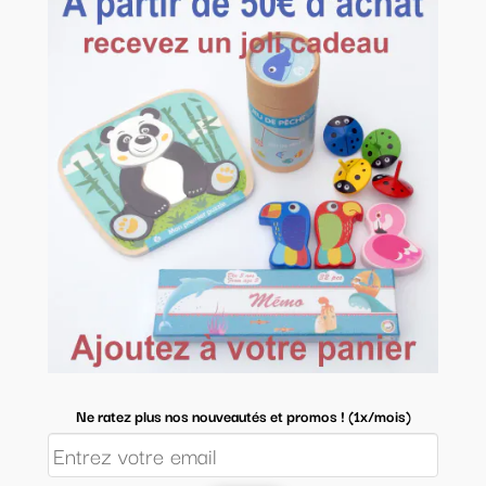
Ne ratez plus nos nouveautés et promos ! (1x/mois)