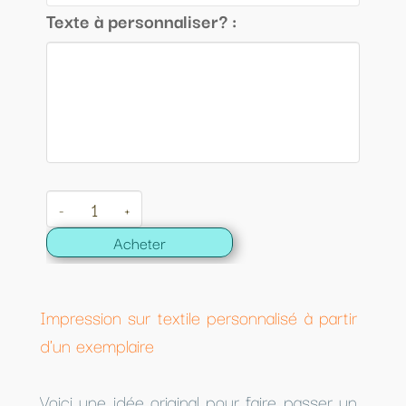
Texte à personnaliser? :
-
+
Acheter
Impression sur textile personnalisé à partir
d'un exemplaire
Voici une idée original pour faire passer un