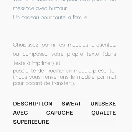
message avec humour.
Un cadeau pour toute la famille.
Choisissez parmi les modèles présentés,
ou composez votre propre texte (dans
Texte à imprimer) et
possibilité de modifier un modèle présenté.
(Nous vous renverrons le modèle par mail
pour accord de transfert).
DESCRIPTION SWEAT UNISEXE
AVEC CAPUCHE QUALITE
SUPERIEURE