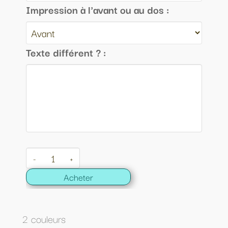
Impression à l'avant ou au dos :
Texte différent ? :
-
+
Acheter
2 couleurs