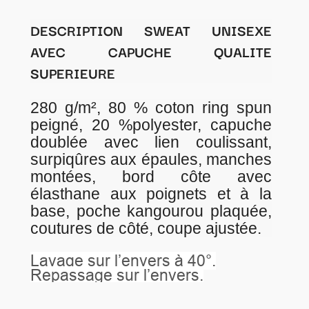
DESCRIPTION SWEAT UNISEXE
AVEC CAPUCHE QUALITE
SUPERIEURE
280 g/m², 80 % coton ring spun
peigné, 20 %polyester, capuche
doublée avec lien coulissant,
surpiqûres aux épaules, manches
montées, bord côte avec
élasthane aux poignets et à la
base, poche kangourou plaquée,
coutures de côté, coupe ajustée.
Lavage sur l’envers à 40°.
Repassage sur l’envers.