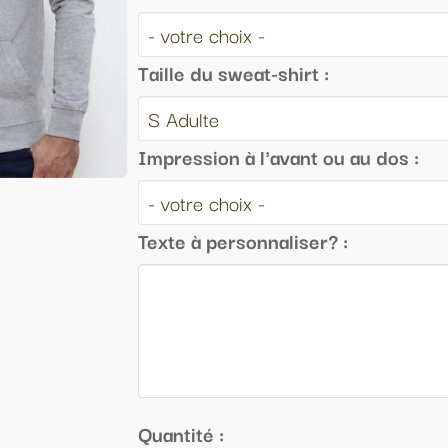
eat-shirt :
à l'avant ou au dos :
sonnaliser? :