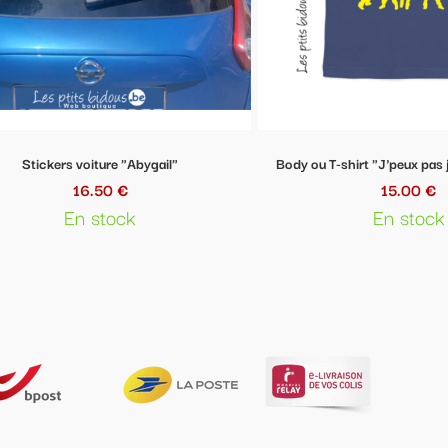
Body ou T-shirt "J'peux pas j'ai Kids zumba"
15.00 €
En stock