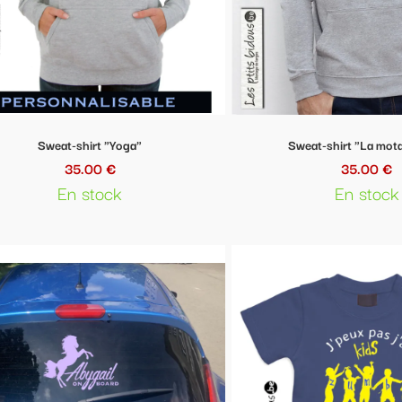
Sweat-shirt "La motartitude"
35.00 €
En stock