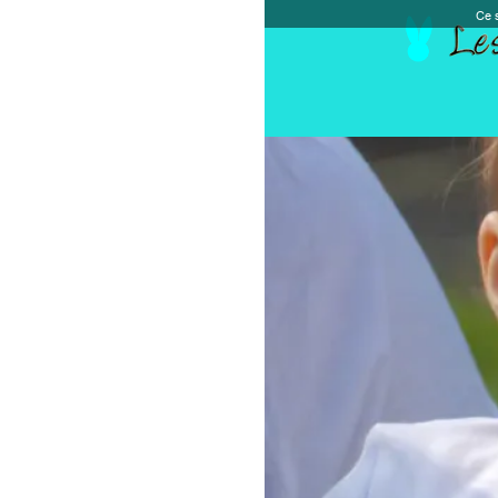
Ce site et des sites tiers qu'il utilise collectent de
Accueil
Chèque cadeau