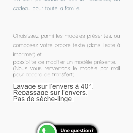
cadeau pour toute la famille.
Choisissez parmi les modèles présentés, ou
composez votre propre texte (dans Texte à
imprimer) et
possibilité de modifier un modèle présenté.
(Nous vous renverrons le modèle par mail
pour accord de transfert).
Lavage sur l’envers à 40°.
Repassage sur l’envers.
Pas de sèche-linge.