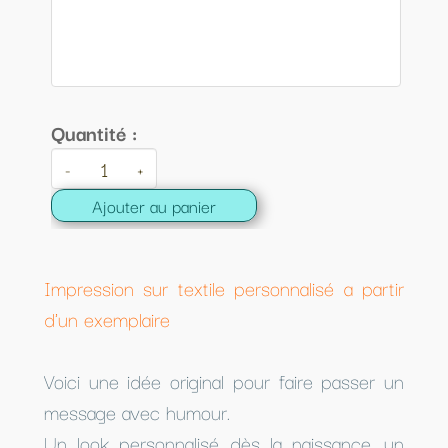
Quantité :
-
+
Ajouter au panier
Impression sur textile personnalisé a partir
d'un exemplaire
Voici une idée original pour faire passer un
message avec humour.
Un look personnalisé dès la naissance, un