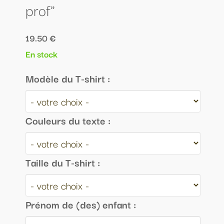
prof"
19.50 €
En stock
Modèle du T-shirt :
Couleurs du texte :
Taille du T-shirt :
Prénom de (des) enfant :