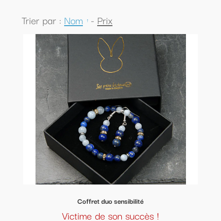
Trier par :
Nom
-
Prix
Coffret duo sensibilité
Victime de son succès !