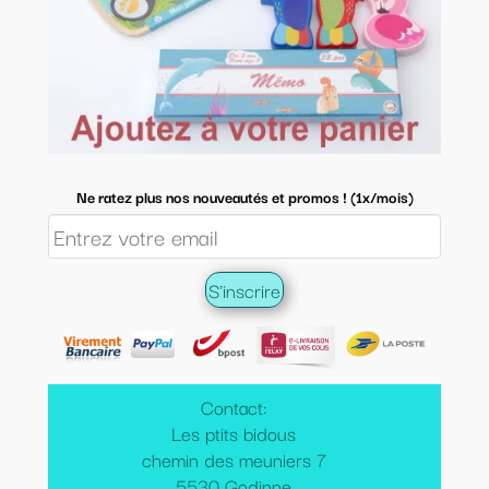
Ne ratez plus nos nouveautés et promos ! (1x/mois)
Contact:
Les ptits bidous
chemin des meuniers 7
5530 Godinne