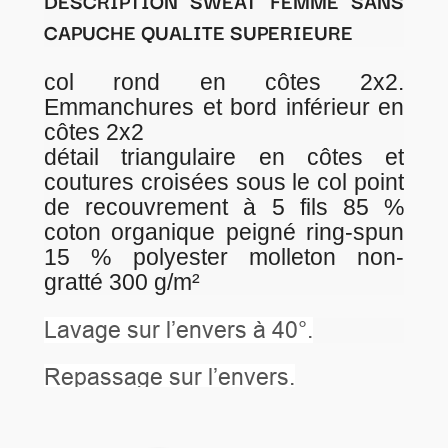
DESCRIPTION SWEAT FEMME SANS
CAPUCHE QUALITE SUPERIEURE
col rond en côtes 2x2.
Emmanchures et bord inférieur en
côtes 2x2
détail triangulaire en côtes et
coutures croisées sous le col point
de recouvrement à 5 fils 85 %
coton organique peigné ring-spun
15 % polyester molleton non-
gratté 300 g/m²
Lavage sur l’envers à 40°.
Repassage sur l’envers.