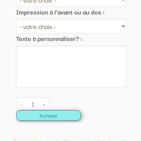
Impression à l'avant ou au dos :
Texte à personnaliser? :
-
+
Acheter