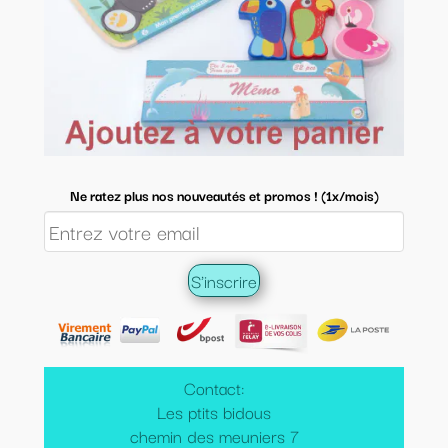
Ne ratez plus nos nouveautés et promos ! (1x/mois)
Contact:
Les ptits bidous
chemin des meuniers 7