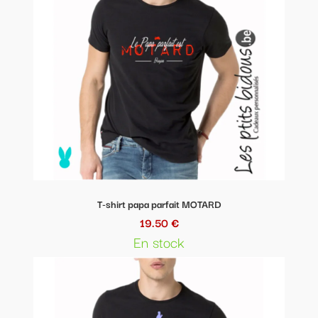
T-shirt papa parfait MOTARD
19.50 €
En stock