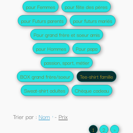
pour Femmes
pour fête des pères
pour Futurs parents
pour futurs mariés
Pour grand frère et soeur amis
pour Hommes
Pour papa
passion, sport, métier
BOX grand frère/soeur
Tee-shirt famille
Sweat-shirt adultes
Chèque cadeau
Trier par :
Nom
-
Prix
1
2
>