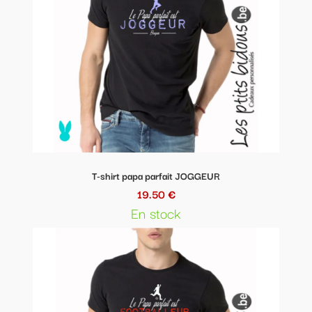
T-shirt papa parfait JOGGEUR
19.50 €
En stock