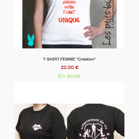
T-SHIRT FEMME "Création"
22.00 €
En stock