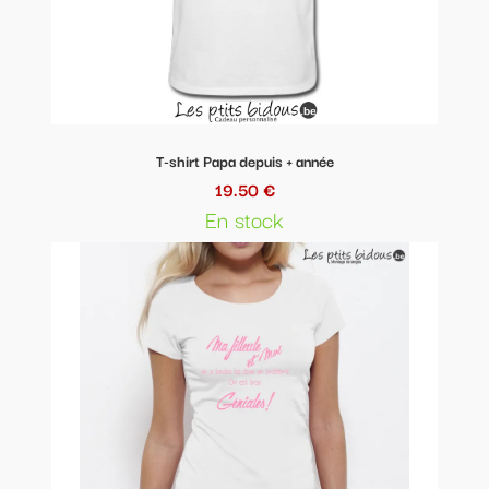
T-shirt Papa depuis + année
19.50 €
En stock