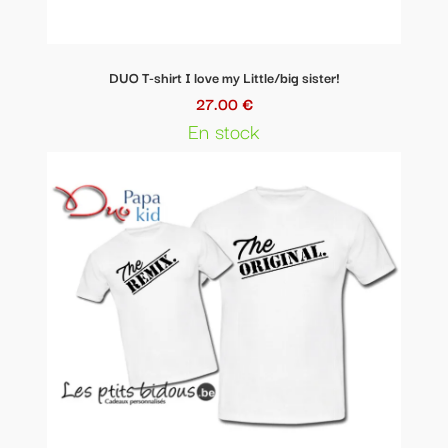
DUO T-shirt I love my Little/big sister!
27.00 €
En stock