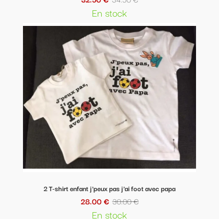
En stock
2 T-shirt enfant j'peux pas j'ai foot avec papa
28.00 €
30.00 €
En stock