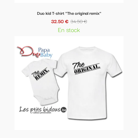
Duo kid T-shirt "The original remix"
32.50 €
34.50 €
En stock