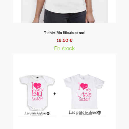
T-shirt Ma filleule et moi
19.50 €
En stock