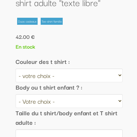
shirt adulte "texte libre"
Duos cadeaux
Tee-shirt famille
42.00 €
En stock
Couleur des t shirt :
Body ou t shirt enfant ? :
Taille du t shirt/body enfant et T shirt
adulte :