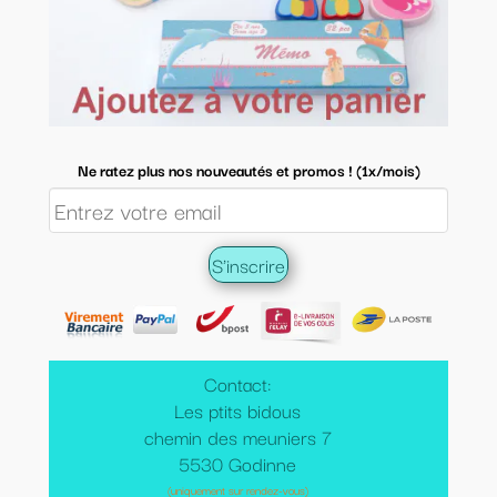
Ne ratez plus nos nouveautés et promos ! (1x/mois)
Contact:
Les ptits bidous
chemin des meuniers 7
5530 Godinne
(uniquement sur rendez-vous)