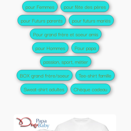
pour Femmes
pour fête des pères
pour Futurs parents
pour futurs mariés
Pour grand frère et soeur amis
pour Hommes
Pour papa
passion, sport, métier
BOX grand frère/soeur
Tee-shirt famille
Sweat-shirt adultes
Chèque cadeau