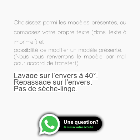
Choisissez parmi les modèles présentés, ou
composez votre propre texte (dans Texte à
imprimer) et
possibilité de modifier un modèle présenté.
(Nous vous renverrons le modèle par mail
pour accord de transfert).
Lavage sur l’envers à 40°.
Repassage sur l’envers.
Pas de sèche-linge.