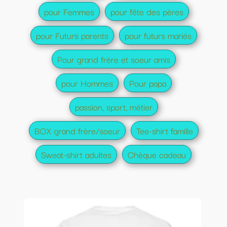
pour Femmes
pour fête des pères
pour Futurs parents
pour futurs mariés
Pour grand frère et soeur amis
pour Hommes
Pour papa
passion, sport, métier
BOX grand frère/soeur
Tee-shirt famille
Sweat-shirt adultes
Chèque cadeau