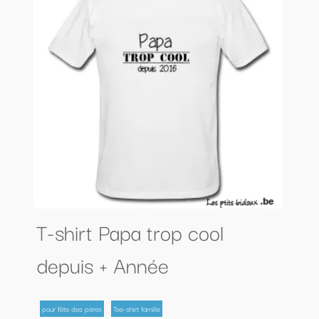
T-shirt Papa trop cool
depuis + Année
pour fête des pères
Tee-shirt famille