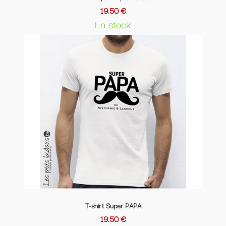
19.50 €
En stock
T-shirt Super PAPA
19.50 €