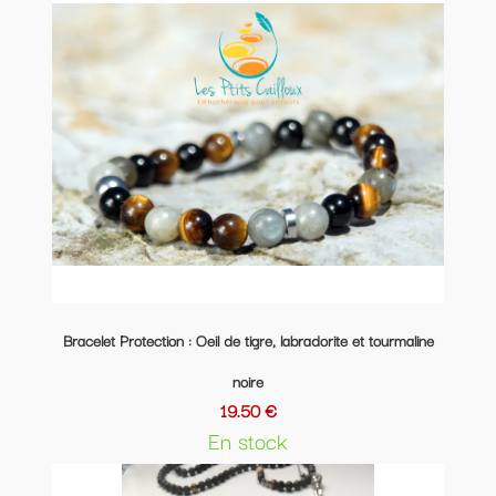
Bracelet Protection : Oeil de tigre, labradorite et tourmaline
noire
19.50 €
En stock