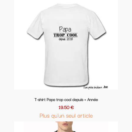
T-shirt Papa trop cool depuis + Année
19.50 €
Plus qu'un seul article