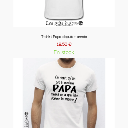
T-shirt Papa depuis + année
19.50 €
En stock