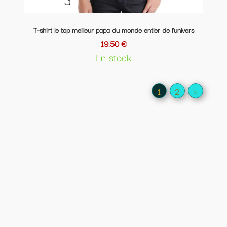
T-shirt le top meilleur papa du monde entier de l'univers
19.50 €
En stock
1
2
>