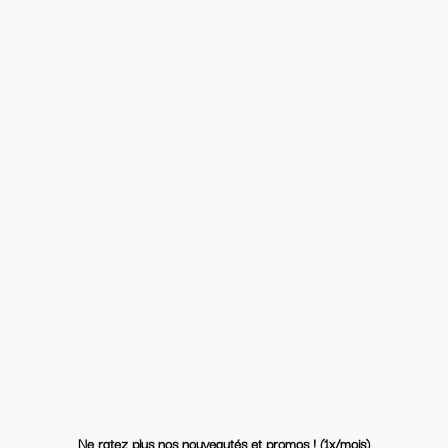
Ne ratez plus nos nouveautés et promos ! (1x/mois)