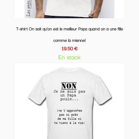
T-shirt On sait qu'on est le meilleur Papa quand on a une fille
comme la mienne!
19.50 €
En stock