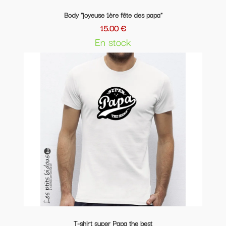
Body "joyeuse 1ère fête des papa"
15.00 €
En stock
T-shirt super Papa the best