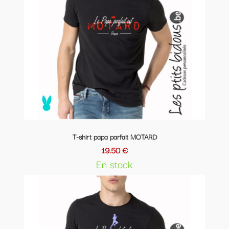
T-shirt papa parfait MOTARD
19.50 €
En stock