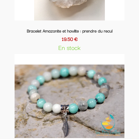
Bracelet Amazonite et howlite : prendre du recul
19.50 €
En stock