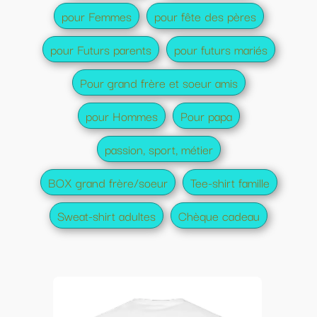
pour Femmes
pour fête des pères
pour Futurs parents
pour futurs mariés
Pour grand frère et soeur amis
pour Hommes
Pour papa
passion, sport, métier
BOX grand frère/soeur
Tee-shirt famille
Sweat-shirt adultes
Chèque cadeau