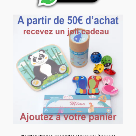
Ne ratez plus nos nouveautés et promos ! (1x/mois)