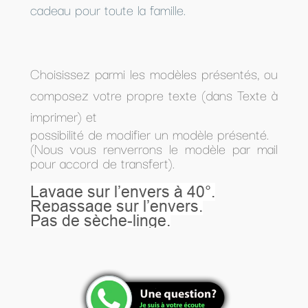
cadeau pour toute la famille.
Choisissez parmi les modèles présentés, ou
composez votre propre texte (dans Texte à
imprimer) et
possibilité de modifier un modèle présenté.
(Nous vous renverrons le modèle par mail
pour accord de transfert).
Lavage sur l’envers à 40°.
Repassage sur l’envers.
Pas de sèche-linge.