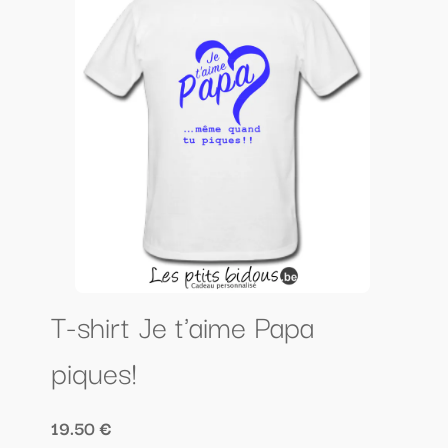
T-shirt Je t'aime Papa
piques!
19.50 €