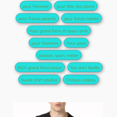
pour Femmes
pour fête des pères
pour Futurs parents
pour futurs mariés
Pour grand frère et soeur amis
pour Hommes
Pour papa
passion, sport, métier
BOX grand frère/soeur
Tee-shirt famille
Sweat-shirt adultes
Chèque cadeau