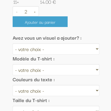
11+
14.00 €
-
+
Ajouter au panier
Avez vous un visuel a ajouter? :
Modèle du T-shirt :
Couleurs du texte :
Taille du T-shirt :