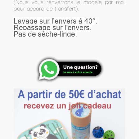
(Nous vous renverrons le modèle par mail
pour accord de transfert).
Lavage sur l’envers à 40°.
Repassage sur l’envers.
Pas de sèche-linge.