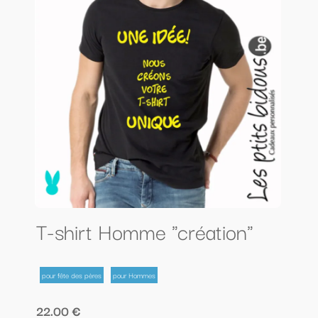
T-shirt Homme "création"
pour fête des pères
pour Hommes
22.00 €