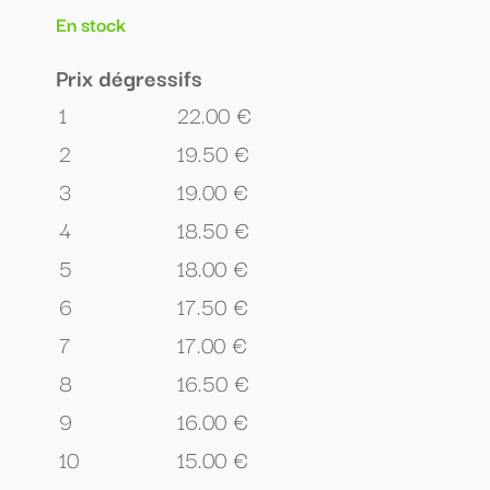
En stock
Prix dégressifs
1
22.00 €
2
19.50 €
3
19.00 €
4
18.50 €
5
18.00 €
6
17.50 €
7
17.00 €
8
16.50 €
9
16.00 €
10
15.00 €