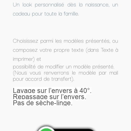
Un look personnalisé dès la naissance, un
cadeau pour toute la famille.
Choisissez parmi les modèles présentés, ou
composez votre propre texte (dans Texte à
imprimer) et
possibilité de modifier un modèle présenté.
(Nous vous renverrons le modèle par mail
pour accord de transfert).
Lavage sur l’envers à 40°.
Repassage sur l’envers.
Pas de sèche-linge.