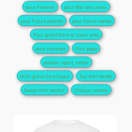
pour Femmes
pour fête des pères
pour Futurs parents
pour futurs mariés
Pour grand frère et soeur amis
pour Hommes
Pour papa
passion, sport, métier
BOX grand frère/soeur
Tee-shirt famille
Sweat-shirt adultes
Chèque cadeau