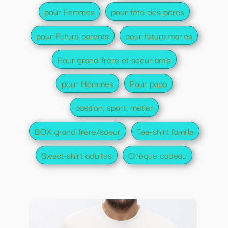
pour Femmes
pour fête des pères
pour Futurs parents
pour futurs mariés
Pour grand frère et soeur amis
pour Hommes
Pour papa
passion, sport, métier
BOX grand frère/soeur
Tee-shirt famille
Sweat-shirt adultes
Chèque cadeau