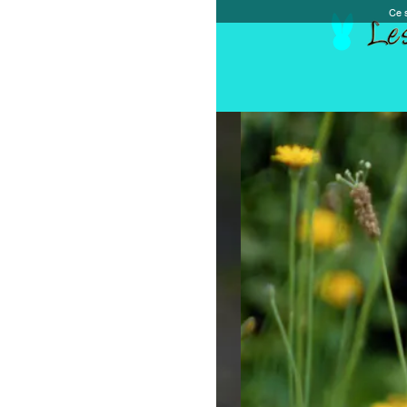
Ce site et des sites tiers qu'il utilise collectent de
Accueil
Chèque cadeau