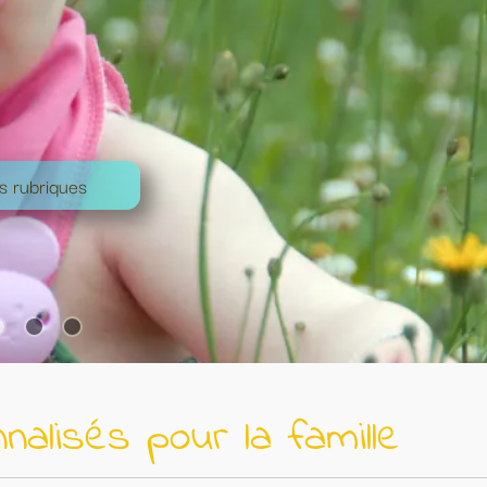
 famille