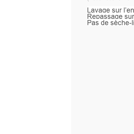
Lavage sur l’envers à 40°.
Repassage sur l’envers.
Pas de sèche-linge.