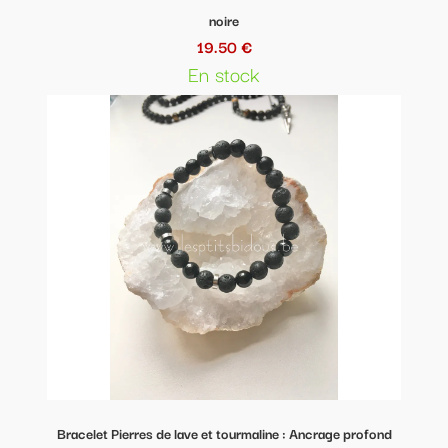
noire
19.50 €
En stock
Bracelet Pierres de lave et tourmaline : Ancrage profond