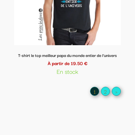
T-shirt le top meilleur papa du monde entier de l'univers
À partir de 19.50 €
En stock
1
2
>