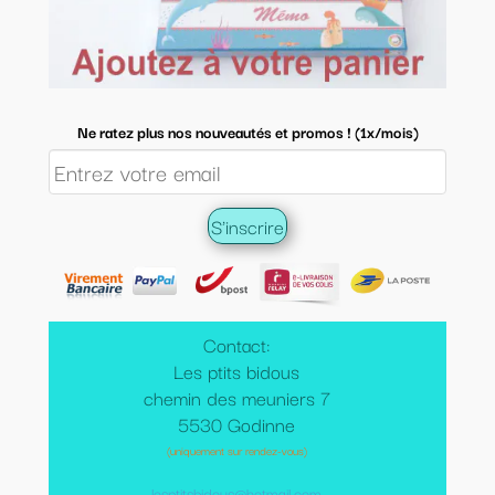
Ne ratez plus nos nouveautés et promos ! (1x/mois)
Contact:
Les ptits bidous
chemin des meuniers 7
5530 Godinne
(uniquement sur rendez-vous)
lesptitsbidous@hotmail.com