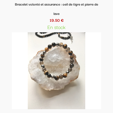
Bracelet volonté et assurance : oeil de tigre et pierre de
lave
19.50 €
En stock