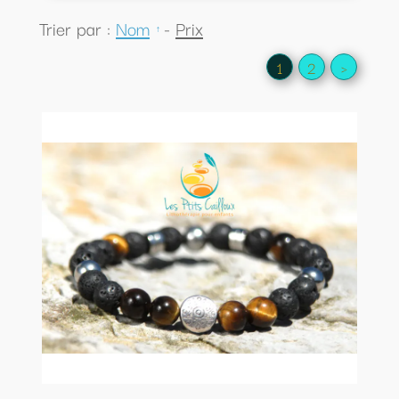
Trier par :
Nom
-
Prix
1
2
>