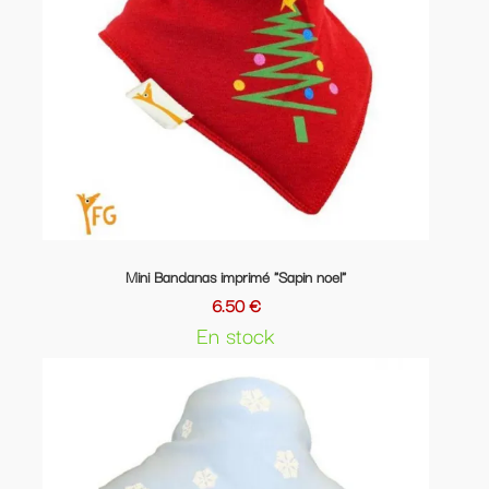
Mini Bandanas imprimé "Sapin noel"
6.50 €
En stock