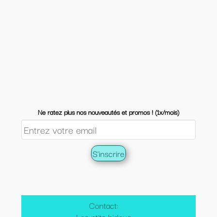
Ne ratez plus nos nouveautés et promos ! (1x/mois)
Contact:
Les ptits bidous