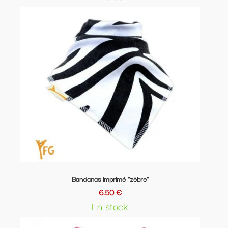
Bandanas imprimé "zèbre"
6.50 €
En stock