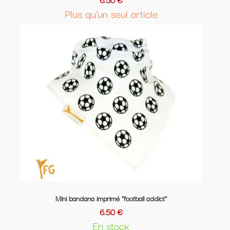
Plus qu'un seul article
Mini bandana imprimé "football addict"
6.50 €
En stock