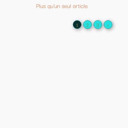
Plus qu'un seul article
1
2
3
>