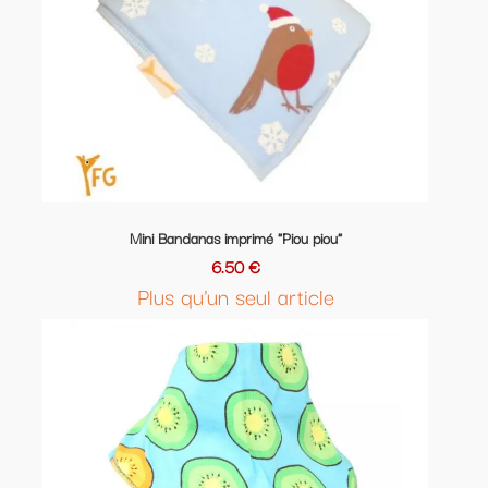
Mini Bandanas imprimé "Piou piou"
6.50 €
Plus qu'un seul article