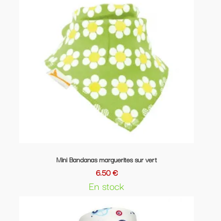
Mini Bandanas marguerites sur vert
6.50 €
En stock