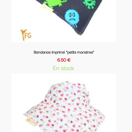
Bandanas imprimé "petits monstres"
6.50 €
En stock