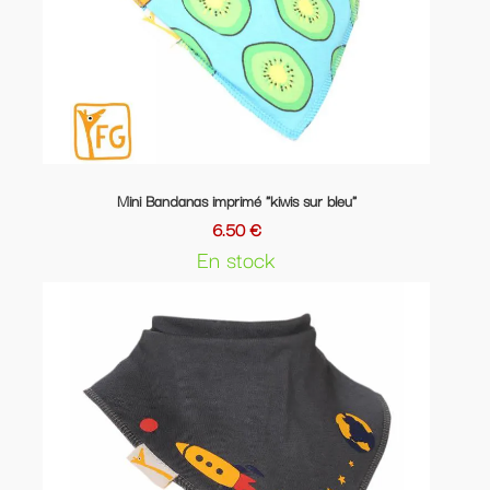
Mini Bandanas imprimé "kiwis sur bleu"
6.50 €
En stock