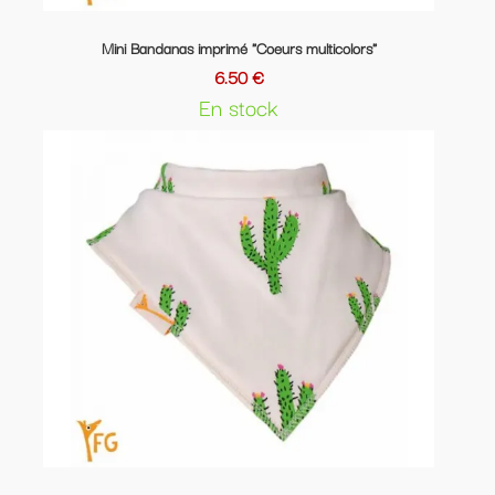
Mini Bandanas imprimé "Coeurs multicolors"
6.50 €
En stock