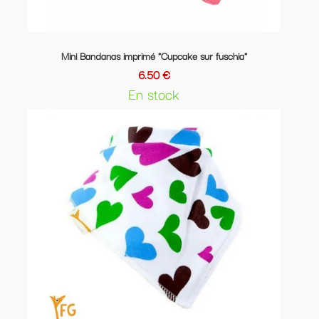
Mini Bandanas imprimé "Cupcake sur fuschia"
6.50 €
En stock