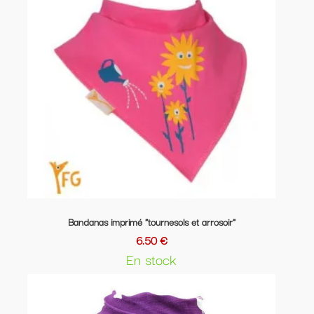
Bandanas imprimé "tournesols et arrosoir"
6.50 €
En stock