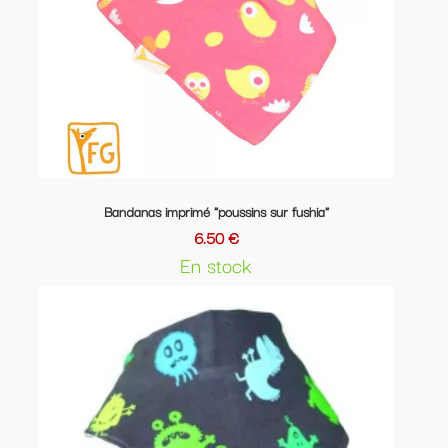
Bandanas imprimé "poussins sur fushia"
6.50 €
En stock