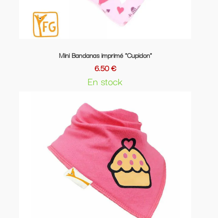
Mini Bandanas imprimé "Cupidon"
6.50 €
En stock