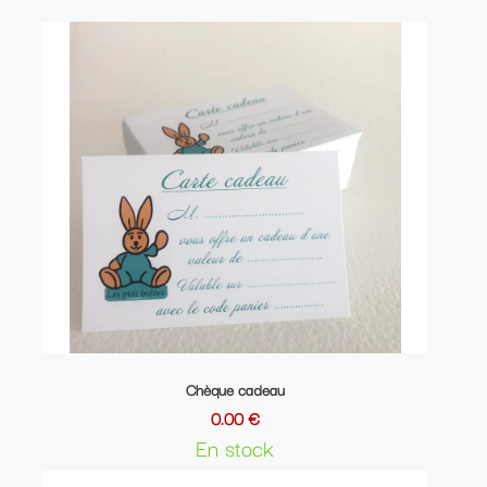
Chèque cadeau
0.00 €
En stock